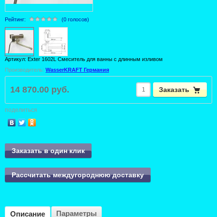
Рейтинг:
(0 голосов)
Артикул:
Exter 1602L Смеситель для ванны с длинным изливом
Производитель:
WasserKRAFT Германия
14 870.00 руб.
Заказать
поделиться
Заказать в один клик
Рассчитать междугороднюю доставку
Параметры
Описание