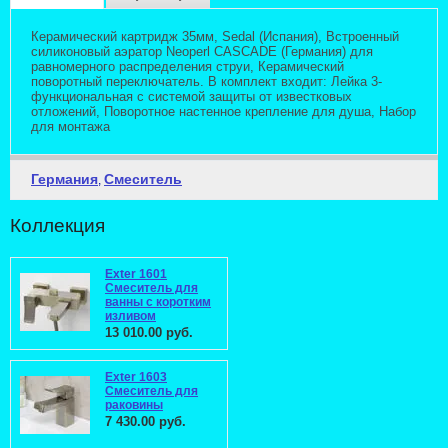
Керамический картридж 35мм, Sedal (Испания), Встроенный
силиконовый аэратор Neoperl CASCADE (Германия) для
равномерного распределения струи, Керамический
поворотный переключатель. В комплект входит: Лейка 3-
функциональная с системой защиты от известковых
отложений, Поворотное настенное крепление для душа, Набор
для монтажа
Германия
Смеситель
,
Коллекция
Exter 1601
Смеситель для
ванны с коротким
изливом
13 010.00 руб.
Exter 1603
Смеситель для
раковины
7 430.00 руб.