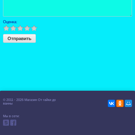
Оценка:
© 2011 - 2026 Магазин От гайки до
ванны
Мы в сети: