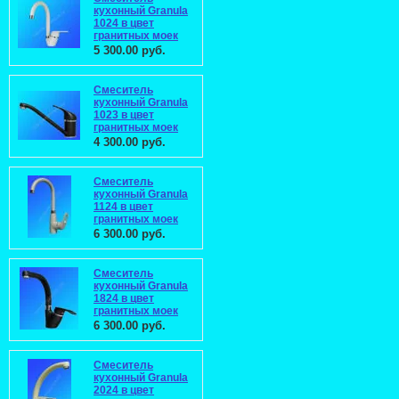
кухонный Granula
1024 в цвет
гранитных моек
5 300.00 руб.
Смеситель
кухонный Granula
1023 в цвет
гранитных моек
4 300.00 руб.
Смеситель
кухонный Granula
1124 в цвет
гранитных моек
6 300.00 руб.
Смеситель
кухонный Granula
1824 в цвет
гранитных моек
6 300.00 руб.
Смеситель
кухонный Granula
2024 в цвет