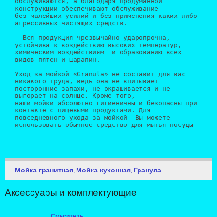
обслуживаются, а благодаря продуманной 
конструкции обеспечивают обслуживание  
без малейших усилий и без применения каких-либо 
агрессивных чистящих средств.
- Вся продукция чрезвычайно ударопрочна, 
устойчива к воздействию высоких температур, 
химическим воздействиям  и образованию всех 
видов пятен и царапин.
Уход за мойкой «Granula» не составит для вас 
никакого труда, ведь она не впитывает 
посторонние запахи, не окрашивается и не 
выгорает на солнце. Кроме того, 
наши мойки абсолютно гигиеничны и безопасны при 
контакте с пищевыми продуктами. Для 
повседневного ухода за мойкой  Вы можете 
использовать обычное средство для мытья посуды
Мойка гранитная
Мойка кухонная
Гранула
,
,
Аксессуары и комплектующие
Смеситель