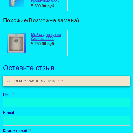
гранитных моек
5 300.00 руб.
Похожие(Возможна замена)
Мойка для кухни
Granula 4201
5 250.00 руб.
Оставьте отзыв
Заполните обязательные поля
*
.
Имя:
*
E-mail:
Комментарий:
*