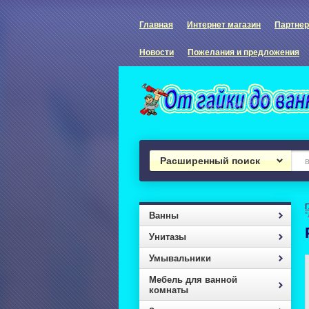
Главная
Интернет магазин
Партне
Новости
Пожелания и предложения
Расширенный поиск
Ванны
"
Унитазы
Умывальники
Мебель для ванной
комнаты