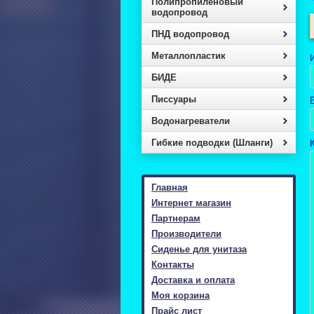
Полипропиленовый
водопровод
ПНД водопровод
Металлопластик
БИДЕ
Писcуары
E
Водонагреватели
Гибкие подводки (Шланги)
Главная
Интернет магазин
Партнерам
Производители
Сиденье для унитаза
Контакты
Доставка и оплата
Моя корзина
Прайс лист