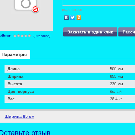
поделиться
Заказать в один клик
Расс
ейтинг:
(0 голосов)
Параметры
Длина
500 мм
Ширина
855 мм
Высота
230 мм
Цвет корпуса
белый
Вес
28.4 кг
Ширина 85 см
Оставьте отзыв