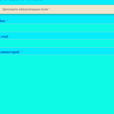
Заполните обязательные поля
*
.
Имя:
*
-mail:
Комментарий:
*