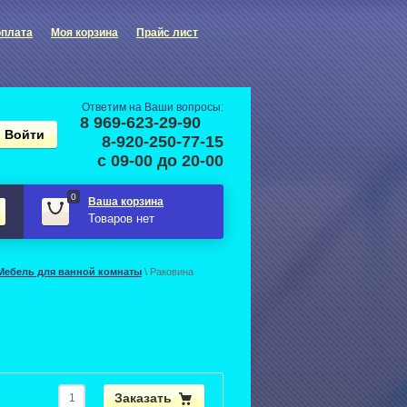
оплата
Моя корзина
Прайс лист
Ответим на Ваши вопросы:
8 969-623-29-90
8-920-250-77-15
с 09-00 до 20-00
0
Ваша корзина
Товаров нет
Мебель для ванной комнаты
\ Раковина
Заказать