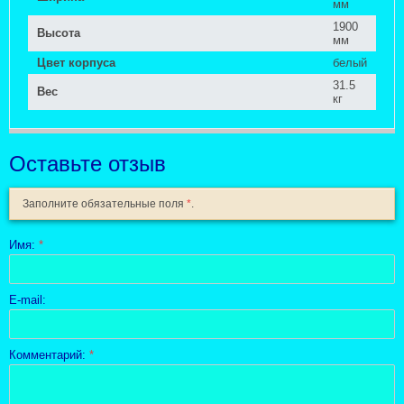
мм
1900
Высота
мм
Цвет корпуса
белый
31.5
Вес
кг
Оставьте отзыв
Заполните обязательные поля
*
.
Имя:
*
E-mail:
Комментарий:
*