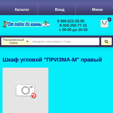
Каталог
Вход
Меню
0
8 969-623-29-90
8-920-250-77-15
с 09-00 до 20-00
Расширенный
поиск
Шкаф угловой "ПРИЗМА-М" правый