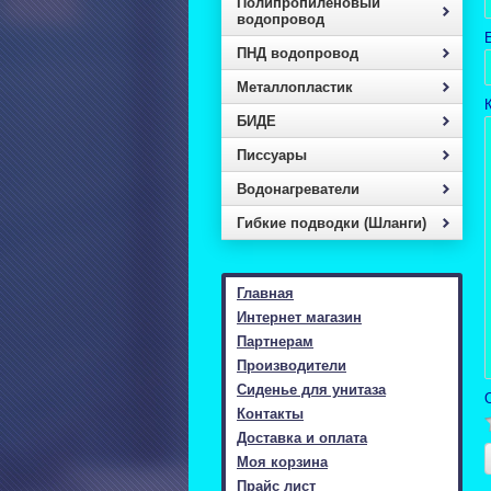
Полипропиленовый
водопровод
E
ПНД водопровод
Металлопластик
БИДЕ
Писcуары
Водонагреватели
Гибкие подводки (Шланги)
Главная
Интернет магазин
Партнерам
Производители
Сиденье для унитаза
Контакты
Доставка и оплата
Моя корзина
Прайс лист