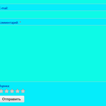
-mail:
Комментарий:
*
Оценка: