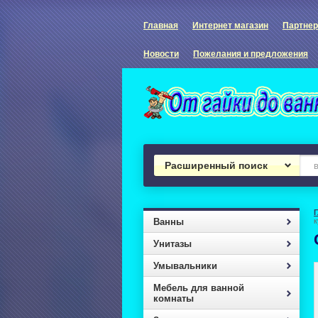
Главная
Интернет магазин
Партне
Новости
Пожелания и предложения
Расширенный поиск
Ванны
Унитазы
Умывальники
Мебель для ванной
комнаты