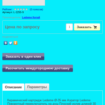
Рейтинг:
(0 голосов)
Артикул:
L-2255-9
Производитель:
Ledeme Китай
Цена по запросу
Заказать
поделиться
Заказать в один клик
Рассчитать междугороднюю доставку
Параметры
Описание
Керамический картридж Ledeme Ø-35 мм Аэратор Ledeme
Поворотный переключатель на душ Плоский излив длиной 30