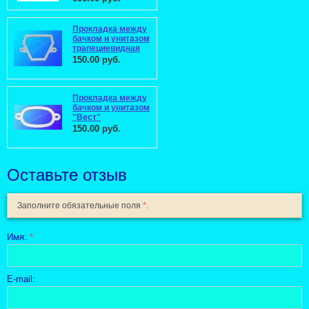
Прокладка между
бачком и унитазом
трапециевидная
150.00 руб.
Прокладка между
бачком и унитазом
"Вест"
150.00 руб.
Оставьте отзыв
Заполните обязательные поля
*
.
Имя:
*
E-mail: