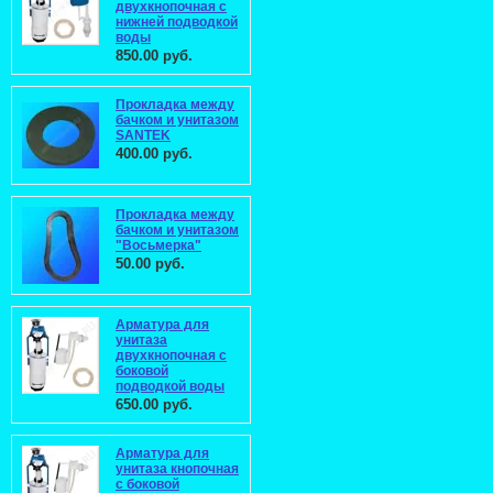
двухкнопочная с
нижней подводкой
воды
850.00 руб.
Прокладка между
бачком и унитазом
SANTEK
400.00 руб.
Прокладка между
бачком и унитазом
"Восьмерка"
50.00 руб.
Арматура для
унитаза
двухкнопочная с
боковой
подводкой воды
650.00 руб.
Арматура для
унитаза кнопочная
с боковой