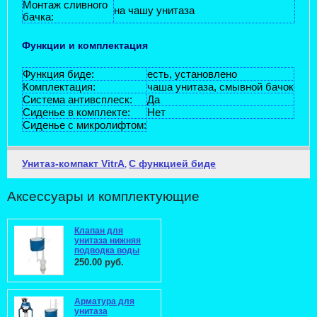
Монтаж сливного
на чашу унитаза
бачка:
Функции и комплектация
Функция биде:
есть, установлено
Комплектация:
чаша унитаза, смывной бачок
Система антивсплеск:
Да
Сиденье в комплекте:
Нет
Сиденье с микролифтом:
Унитаз-компакт VitrA
С функцией биде
,
Аксессуары и комплектующие
Клапан для
унитаза нижняя
подводка воды
250.00 руб.
Арматура для
унитаза